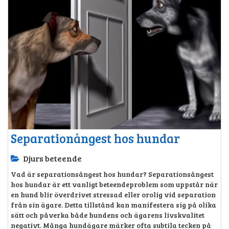
Separationångest hos hundar
Djurs beteende
Vad är separationsångest hos hundar? Separationsångest
hos hundar är ett vanligt beteendeproblem som uppstår när
en hund blir överdrivet stressad eller orolig vid separation
från sin ägare. Detta tillstånd kan manifestera sig på olika
sätt och påverka både hundens och ägarens livskvalitet
negativt. Många hundägare märker ofta subtila tecken på