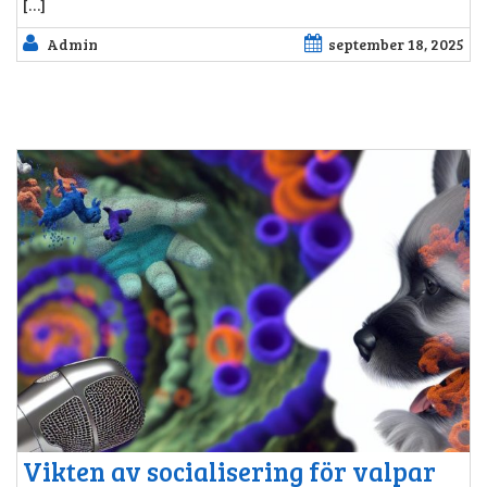
[…]
Admin
september 18, 2025
Vikten av socialisering för valpar