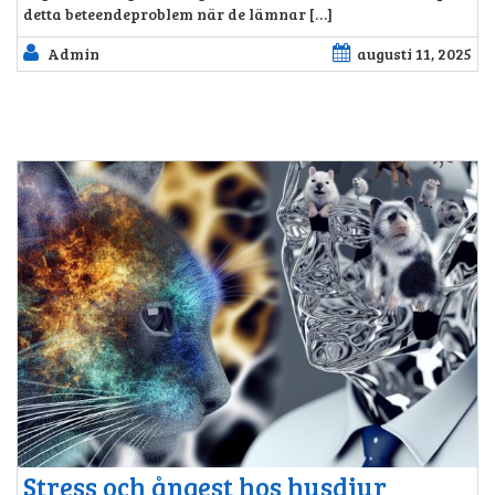
detta beteendeproblem när de lämnar […]
Admin
augusti 11, 2025
Stress och ångest hos husdjur