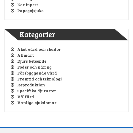
Kaninpest
Papegojsjuka
Kategorier
Akut vård och skador
Allmänt
Djurs beteende
Foder och näring
Förebyggande vård
Framtid och teknologi
Reproduktion
Specifika djurarter
Välfärd
Vanliga sjukdomar