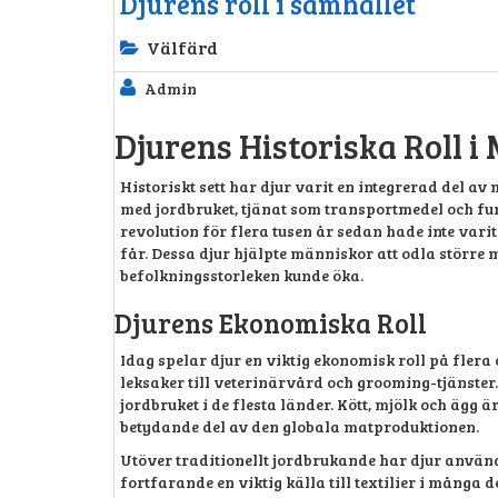
Djurens roll i samhället
Välfärd
Admin
Djurens Historiska Roll 
Historiskt sett har djur varit en integrerad del av
med jordbruket, tjänat som transportmedel och fun
revolution för flera tusen år sedan hade inte vari
får. Dessa djur hjälpte människor att odla större m
befolkningsstorleken kunde öka.
Djurens Ekonomiska Roll
Idag spelar djur en viktig ekonomisk roll på flera 
leksaker till veterinärvård och grooming-tjänster.
jordbruket i de flesta länder. Kött, mjölk och ägg
betydande del av den globala matproduktionen.
Utöver traditionellt jordbrukande har djur använd
fortfarande en viktig källa till textilier i många 