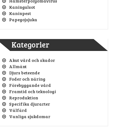
Hamsterpolyomavirus
Kaningulsot
Kaninpest
Papegojsjuka
Kategorier
Akut vård och skador
Allmänt
Djurs beteende
Foder och näring
Förebyggande vård
Framtid och teknologi
Reproduktion
Specifika djurarter
Välfärd
Vanliga sjukdomar