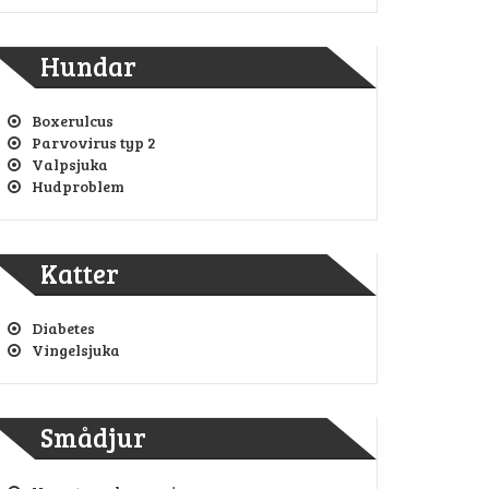
Hundar
Boxerulcus
Parvovirus typ 2
Valpsjuka
Hudproblem
Katter
Diabetes
Vingelsjuka
Smådjur