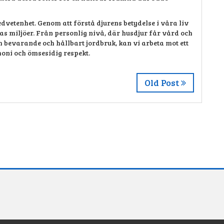
edvetenhet. Genom att förstå djurens betydelse i våra liv
ras miljöer. Från personlig nivå, där husdjur får vård och
bevarande och hållbart jordbruk, kan vi arbeta mot ett
oni och ömsesidig respekt.
Old Post