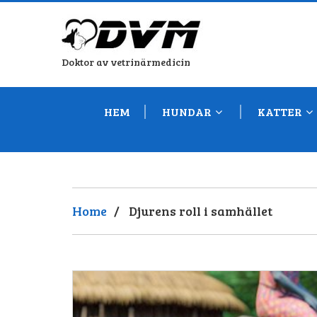
Doktor av vetrinärmedicin
HEM
HUNDAR
KATTER
Home
/
Djurens roll i samhället