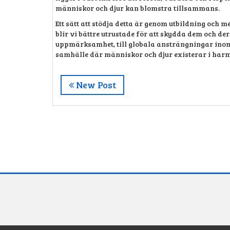
människor och djur kan blomstra tillsammans.
Ett sätt att stödja detta är genom utbildning och m
blir vi bättre utrustade för att skydda dem och de
uppmärksamhet, till globala ansträngningar inom 
samhälle där människor och djur existerar i harm
New Post