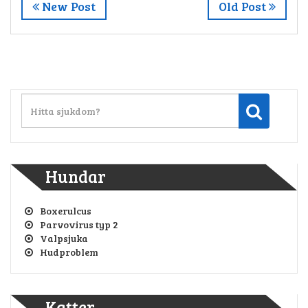
New Post
Old Post
Hundar
Boxerulcus
Parvovirus typ 2
Valpsjuka
Hudproblem
Katter