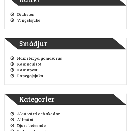
Diabetes
Vingelsjuka
Smådjur
Hamsterpolyomavirus
Kaningulsot
Kaninpest
Papegojsjuka
Kategorier
Akut vård och skador
Allmänt
Djurs beteende