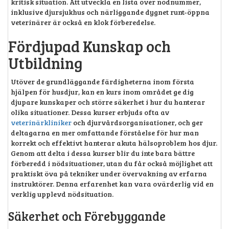
kritisk situation. Att utveckla en lista över nödnummer,
inklusive djursjukhus och närliggande dygnet runt-öppna
veterinärer är också en klok förberedelse.
Fördjupad Kunskap och
Utbildning
Utöver de grundläggande färdigheterna inom första
hjälpen för husdjur, kan en kurs inom området ge dig
djupare kunskaper och större säkerhet i hur du hanterar
olika situationer. Dessa kurser erbjuds ofta av
veterinärkliniker
och djurvårdsorganisationer, och ger
deltagarna en mer omfattande förståelse för hur man
korrekt och effektivt hanterar akuta hälsoproblem hos djur.
Genom att delta i dessa kurser blir du inte bara bättre
förberedd i nödsituationer, utan du får också möjlighet att
praktiskt öva på tekniker under övervakning av erfarna
instruktörer. Denna erfarenhet kan vara ovärderlig vid en
verklig upplevd nödsituation.
Säkerhet och Förebyggande