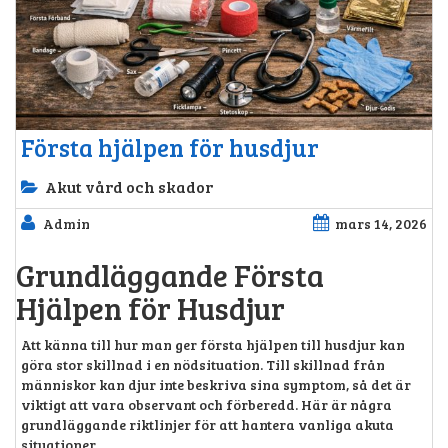
Första hjälpen för husdjur
Akut vård och skador
Admin
mars 14, 2026
Grundläggande Första
Hjälpen för Husdjur
Att känna till hur man ger första hjälpen till husdjur kan
göra stor skillnad i en nödsituation. Till skillnad från
människor kan djur inte beskriva sina symptom, så det är
viktigt att vara observant och förberedd. Här är några
grundläggande riktlinjer för att hantera vanliga akuta
situationer.