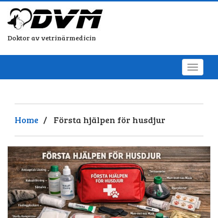
Doktor av vetrinärmedicin
Home
/
Första hjälpen för husdjur