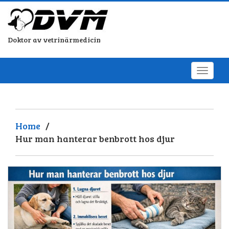
Doktor av vetrinärmedicin
Home
/
Hur man hanterar benbrott hos djur