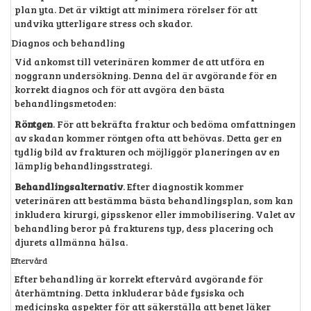
plan yta. Det är viktigt att minimera rörelser för att
undvika ytterligare stress och skador.
Diagnos och behandling
Vid ankomst till veterinären kommer de att utföra en
noggrann undersökning. Denna del är avgörande för en
korrekt diagnos och för att avgöra den bästa
behandlingsmetoden:
Röntgen
. För att bekräfta fraktur och bedöma omfattningen
av skadan kommer röntgen ofta att behövas. Detta ger en
tydlig bild av frakturen och möjliggör planeringen av en
lämplig behandlingsstrategi.
Behandlingsalternativ
. Efter diagnostik kommer
veterinären att bestämma bästa behandlingsplan, som kan
inkludera kirurgi, gipsskenor eller immobilisering. Valet av
behandling beror på frakturens typ, dess placering och
djurets allmänna hälsa.
Eftervård
Efter behandling är korrekt eftervård avgörande för
återhämtning. Detta inkluderar både fysiska och
medicinska aspekter för att säkerställa att benet läker