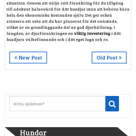
situation. Genom att välja rätt försäkring får du tillgång
till adekvat hälsovård för ditt husdjur utan att behöva bära
hela den ekonomiska kostnaden själv. Det ger också
sinnesro att veta att du har planerat för det oväntade,
vilket är en grundläggande del av god djurhållning. I
längden, är djurförsäkringen en
viktig investering
i ditt
husdjurs välbefinnande och i ditt eget lugn och ro.
New Post
Old Post
Hundar