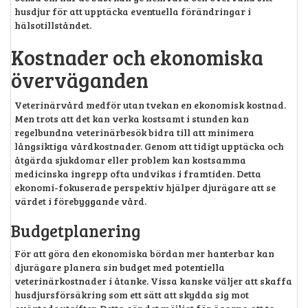
husdjur för att upptäcka eventuella förändringar i
hälsotillståndet.
Kostnader och ekonomiska
överväganden
Veterinärvård medför utan tvekan en ekonomisk kostnad.
Men trots att det kan verka kostsamt i stunden kan
regelbundna veterinärbesök bidra till att minimera
långsiktiga vårdkostnader. Genom att tidigt upptäcka och
åtgärda sjukdomar eller problem kan kostsamma
medicinska ingrepp ofta undvikas i framtiden. Detta
ekonomi-fokuserade perspektiv hjälper djurägare att se
värdet i förebyggande vård.
Budgetplanering
För att göra den ekonomiska bördan mer hanterbar kan
djurägare planera sin budget med potentiella
veterinärkostnader i åtanke. Vissa kanske väljer att skaffa
husdjursförsäkring som ett sätt att skydda sig mot