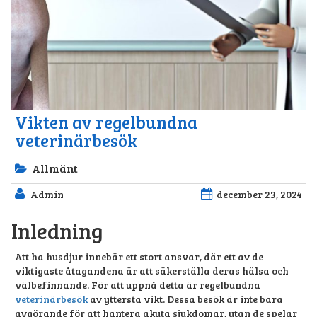
Vikten av regelbundna
veterinärbesök
Allmänt
Admin
december 23, 2024
Inledning
Att ha husdjur innebär ett stort ansvar, där ett av de
viktigaste åtagandena är att säkerställa deras hälsa och
välbefinnande. För att uppnå detta är regelbundna
veterinärbesök
av yttersta vikt. Dessa besök är inte bara
avgörande för att hantera akuta sjukdomar, utan de spelar