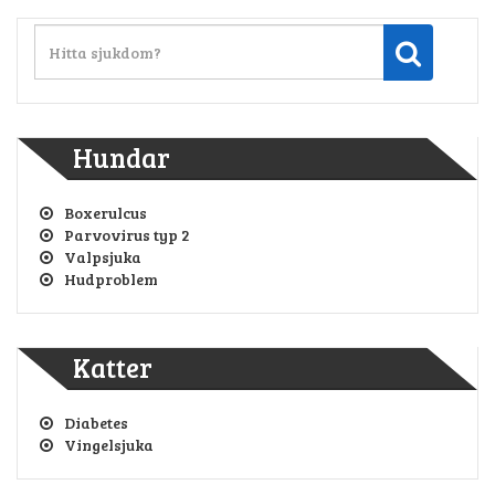
Hundar
Boxerulcus
Parvovirus typ 2
Valpsjuka
Hudproblem
Katter
Diabetes
Vingelsjuka