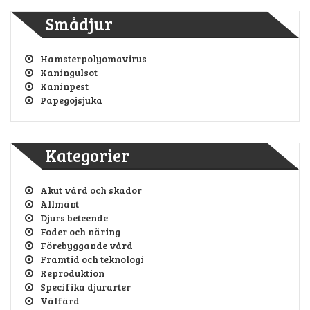
Smådjur
Hamsterpolyomavirus
Kaningulsot
Kaninpest
Papegojsjuka
Kategorier
Akut vård och skador
Allmänt
Djurs beteende
Foder och näring
Förebyggande vård
Framtid och teknologi
Reproduktion
Specifika djurarter
Välfärd