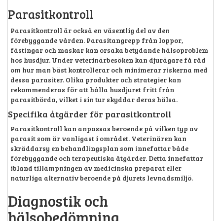
Parasitkontroll
Parasitkontroll är också en väsentlig del av den
förebyggande vården. Parasitangrepp från loppor,
fästingar och maskar kan orsaka betydande hälsoproblem
hos husdjur. Under veterinärbesöken kan djurägare få råd
om hur man bäst kontrollerar och minimerar riskerna med
dessa parasiter. Olika produkter och strategier kan
rekommenderas för att hålla husdjuret fritt från
parasitbörda, vilket i sin tur skyddar deras hälsa.
Specifika åtgärder för parasitkontroll
Parasitkontroll kan anpassas beroende på vilken typ av
parasit som är vanligast i området. Veterinären kan
skräddarsy en behandlingsplan som innefattar både
förebyggande och terapeutiska åtgärder. Detta innefattar
ibland tillämpningen av medicinska preparat eller
naturliga alternativ beroende på djurets levnadsmiljö.
Diagnostik och
hälsobedömning