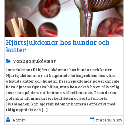
Hjärtsjukdomar hos hundar och
katter
Vanliga sjukdomar
Introduktion till hjärtsjukdomar hos hundar och katter
Hjärtsjukdomar är ett betydande hälsoproblem hos våra
älskade katter och hundar. Dessa sjukdomar påverkar inte
bara djurens fysiska hälsa, utan kan också ha en allvarlig
inverkan på deras allmänna välbefinnande. Trots deras
potential att minska livskvaliteten och ofta förkorta
livslängden, kan hjärtsjukdomar hanteras effektivt med
tidig upptäckt och […]
Admin
mars 10, 2025