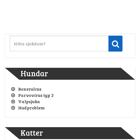
Hundar
Boxerulcus
Parvovirus typ 2
Valpsjuka
Hudproblem
Katter