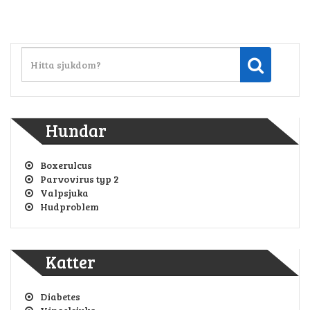
Hundar
Boxerulcus
Parvovirus typ 2
Valpsjuka
Hudproblem
Katter
Diabetes