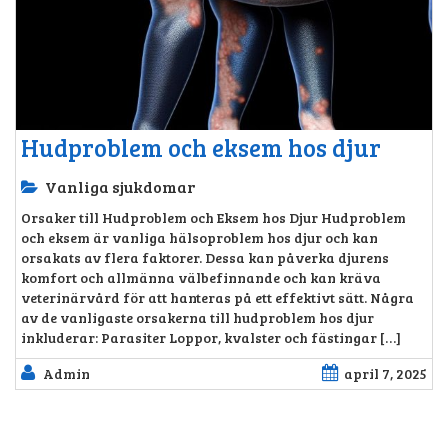
Hudproblem och eksem hos djur
Vanliga sjukdomar
Orsaker till Hudproblem och Eksem hos Djur Hudproblem
och eksem är vanliga hälsoproblem hos djur och kan
orsakats av flera faktorer. Dessa kan påverka djurens
komfort och allmänna välbefinnande och kan kräva
veterinärvård för att hanteras på ett effektivt sätt. Några
av de vanligaste orsakerna till hudproblem hos djur
inkluderar: Parasiter Loppor, kvalster och fästingar […]
Admin
april 7, 2025