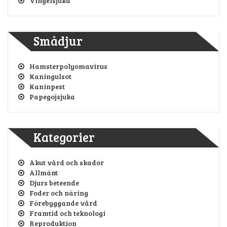
Vingelsjuka
Smådjur
Hamsterpolyomavirus
Kaningulsot
Kaninpest
Papegojsjuka
Kategorier
Akut vård och skador
Allmänt
Djurs beteende
Foder och näring
Förebyggande vård
Framtid och teknologi
Reproduktion