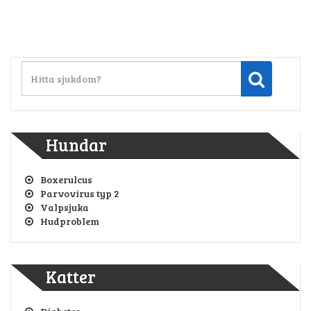
Hundar
Boxerulcus
Parvovirus typ 2
Valpsjuka
Hudproblem
Katter