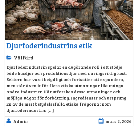
Djurfoderindustrins etik
Välfärd
Djurfoderindustrin spelar en avgörande roll i att stödja
både husdjur och produktionsdjur med näringsriktig kost.
Sektorn har vuxit betydligt och fortsätter att expandera,
men står även inför flera etiska utmaningar likt många
andra industrier. Här utforskas dessa utmaningar och
möjliga vägar för förbättring. Ingredienser och ursprung
En av de mest betydelsefulla etiska frågorna inom
djurfoderindustrin […]
Admin
mars 2, 2026