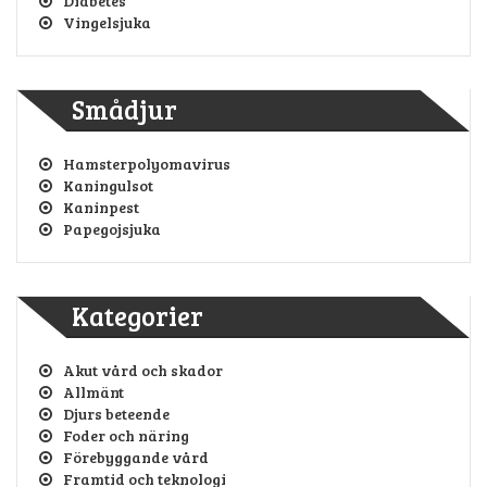
Diabetes
Vingelsjuka
Smådjur
Hamsterpolyomavirus
Kaningulsot
Kaninpest
Papegojsjuka
Kategorier
Akut vård och skador
Allmänt
Djurs beteende
Foder och näring
Förebyggande vård
Framtid och teknologi