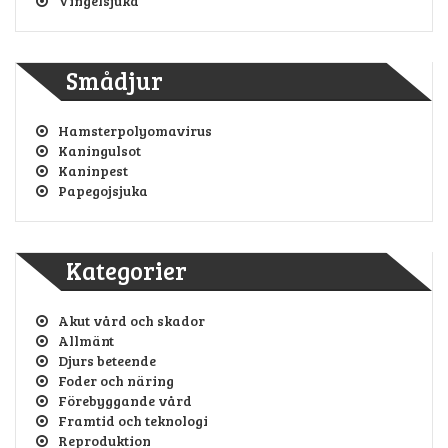
Vingelsjuka
Smådjur
Hamsterpolyomavirus
Kaningulsot
Kaninpest
Papegojsjuka
Kategorier
Akut vård och skador
Allmänt
Djurs beteende
Foder och näring
Förebyggande vård
Framtid och teknologi
Reproduktion