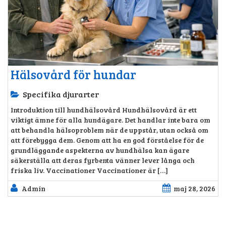
Hälsovård för hundar
Specifika djurarter
Introduktion till hundhälsovård Hundhälsovård är ett
viktigt ämne för alla hundägare. Det handlar inte bara om
att behandla hälsoproblem när de uppstår, utan också om
att förebygga dem. Genom att ha en god förståelse för de
grundläggande aspekterna av hundhälsa kan ägare
säkerställa att deras fyrbenta vänner lever långa och
friska liv. Vaccinationer Vaccinationer är […]
Admin
maj 28, 2026