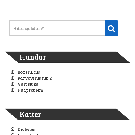
Hundar
Boxerulcus
Parvovirus typ 2
Valpsjuka
Hudproblem
Katter
Diabetes