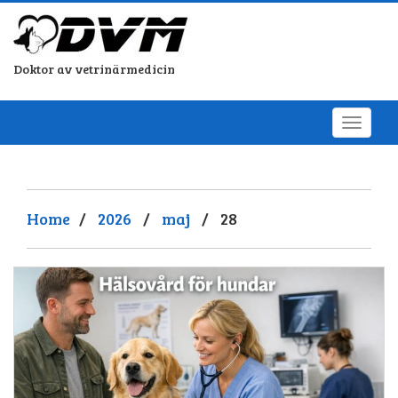
Doktor av vetrinärmedicin
Home
/
2026
/
maj
/
28