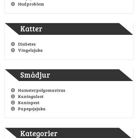
Hudproblem
Katter
Diabetes
Vingelsjuka
Smådjur
Hamsterpolyomavirus
Kaningulsot
Kaninpest
Papegojsjuka
Kategorier