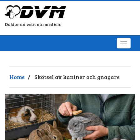
Doktor av vetrinärmedicin
Home
/
Skötsel av kaniner och gnagare