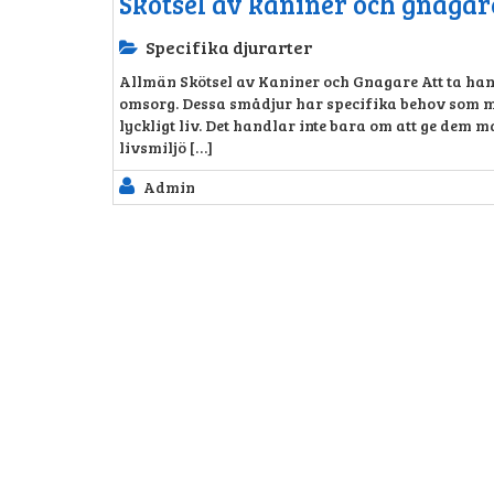
Skötsel av kaniner och gnagar
Specifika djurarter
Allmän Skötsel av Kaniner och Gnagare Att ta ha
omsorg. Dessa smådjur har specifika behov som mås
lyckligt liv. Det handlar inte bara om att ge dem m
livsmiljö […]
Admin