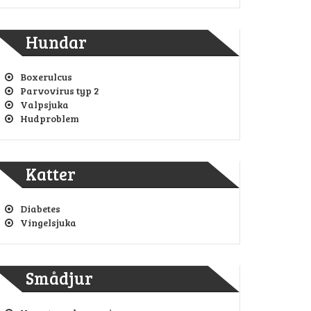
Hundar
Boxerulcus
Parvovirus typ 2
Valpsjuka
Hudproblem
Katter
Diabetes
Vingelsjuka
Smådjur