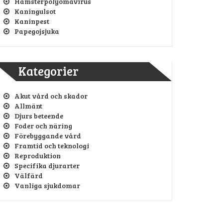
Hamsterpolyomavirus
Kaningulsot
Kaninpest
Papegojsjuka
Kategorier
Akut vård och skador
Allmänt
Djurs beteende
Foder och näring
Förebyggande vård
Framtid och teknologi
Reproduktion
Specifika djurarter
Välfärd
Vanliga sjukdomar