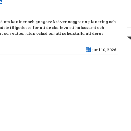
e
nd om kaniner och gnagare kräver noggrann planering och
te tillgodoses för att de ska leva ett hälsosamt och
at och vatten, utan också om att säkerställa att deras
juni 10, 2026