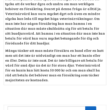
tycka att de verkar dyra och undra om man verkligen
behöver en försäkring. Svaret på denna fråga är alltid ja.
Veterinärvård kan vara mycket dyrt och även en mindre
olycka kan leda till mycket höga veterinärräkningar. Om
man inte har någon försäkring kan man hamna i en
situation där man måste skuldsätta sig för att betala för
sitt husdjursvård. Att hamna i en situation där man inte kan
betala för vård kan vara mycket betungande för dig och
förödande för ditt husdjur.
Många tänker att man måste försäkra en hund eller en katt
men att det inte är nödvändigt om man har ett kanin eller
en iller. Detta är inte sant. Det är inte billigare att betala för
vård för små djur än det är för stora djur. Veterinärvård
för en kanin kan lätt kosta 50 000 kr och om man skall ha
råd att betala det behöver man en försäkring som täcker
majoriteten av kostnaden.