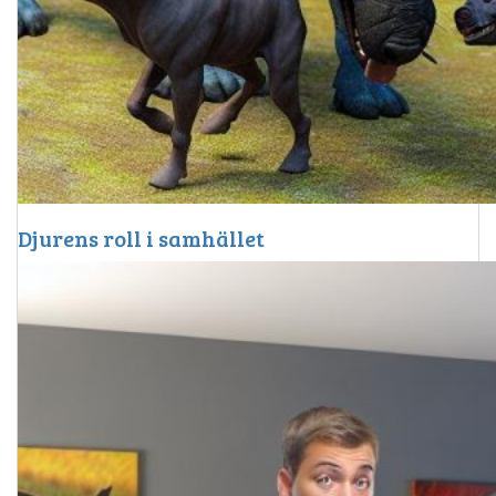
Djurens roll i samhället