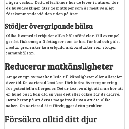
några veckor. Detta efterliknar hur de lever i naturen där
de huvudsakligen äter de mattyper som är mest vanligt
förekommande vid den tiden på året.
Stödjer övergripande hälsa
Olika livsmedel erbjuder olika hälsofördelar. Till exempel
ger fet fisk omega-3 fettsyror som är bra för hud och päls,
medan grönsaker kan erbjuda antioxidanter som stödjer
immunhälsan.
Reducerar matkänsligheter
Att ge en typ av mat kan leda till känsligheter eller allergier
över tid. En varierad kost kan förhindra överexponering
för potentiella allergener. Det är t.ex. vanligt att man hör att
en hund bara kan äta en viss diet eller också får de diarré.
Detta beror på att deras mage inte är van att äta olika
saker. En varierad diet förebygger detta problem.
Försäkra alltid ditt djur