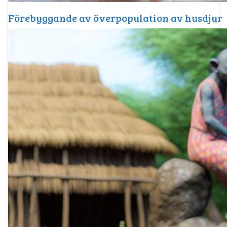
Förebyggande av överpopulation av husdjur