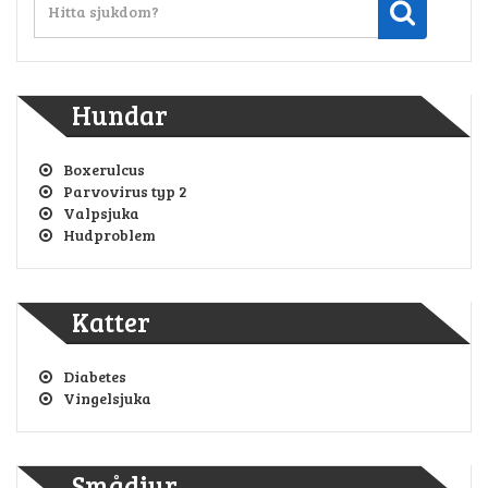
Hundar
Boxerulcus
Parvovirus typ 2
Valpsjuka
Hudproblem
Katter
Diabetes
Vingelsjuka
Smådjur