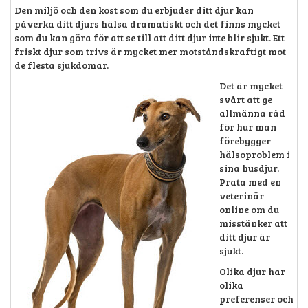
Den miljö och den kost som du erbjuder ditt djur kan
påverka ditt djurs hälsa dramatiskt och det finns mycket
som du kan göra för att se till att ditt djur inte blir sjukt. Ett
friskt djur som trivs är mycket mer motståndskraftigt mot
de flesta sjukdomar.
Det är mycket
svårt att ge
allmänna råd
för hur man
förebygger
hälsoproblem i
sina husdjur.
Prata med en
veterinär
online om du
misstänker att
ditt djur är
sjukt.
Olika djur har
olika
preferenser och