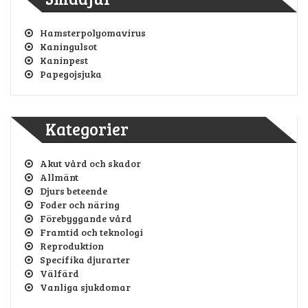
Hamsterpolyomavirus
Kaningulsot
Kaninpest
Papegojsjuka
Kategorier
Akut vård och skador
Allmänt
Djurs beteende
Foder och näring
Förebyggande vård
Framtid och teknologi
Reproduktion
Specifika djurarter
Välfärd
Vanliga sjukdomar