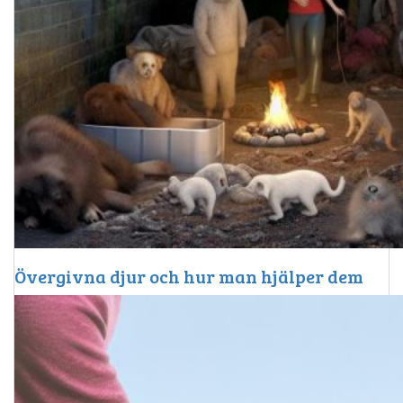
Övergivna djur och hur man hjälper dem