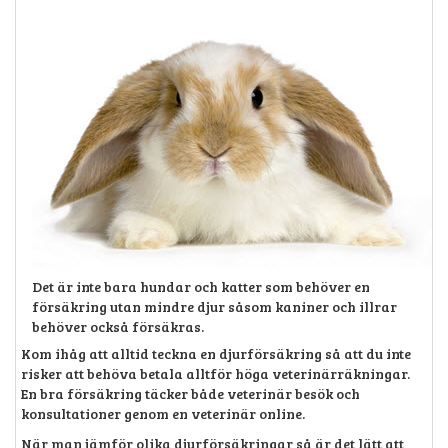
Det är inte bara hundar och katter som behöver en
försäkring utan mindre djur såsom kaniner och illrar
behöver också försäkras.
Kom ihåg att alltid teckna en djurförsäkring så att du inte
risker att behöva betala alltför höga veterinärräkningar.
En bra försäkring täcker både veterinär besök och
konsultationer genom en veterinär online.
När man jämför olika djurförsäkringar så är det lätt att